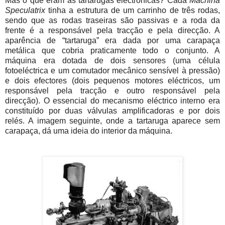
Mas o que eram as tartarugas electrónicas? Cada
Machina
Speculatrix
tinha a estrutura de um carrinho de três rodas,
sendo que as rodas traseiras são passivas e a roda da
frente é a responsável pela tracção e pela direcção. A
aparência de “tartaruga” era dada por uma carapaça
metálica que cobria praticamente todo o conjunto. A
máquina era dotada de dois sensores (uma célula
fotoeléctrica e um comutador mecânico sensível à pressão)
e dois efectores (dois pequenos motores eléctricos, um
responsável pela tracção e outro responsável pela
direcção). O essencial do mecanismo eléctrico interno era
constituído por duas válvulas amplificadoras e por dois
relés. A imagem seguinte, onde a tartaruga aparece sem
carapaça, dá uma ideia do interior da máquina.