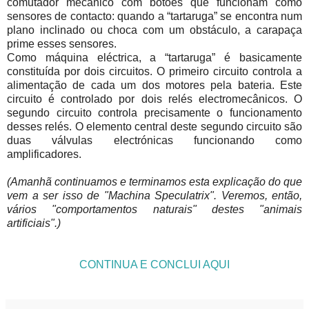
comutador mecânico com botões que funcionam como
sensores de contacto: quando a “tartaruga” se encontra num
plano inclinado ou choca com um obstáculo, a carapaça
prime esses sensores.
Como máquina eléctrica, a “tartaruga” é basicamente
constituída por dois circuitos. O primeiro circuito controla a
alimentação de cada um dos motores pela bateria. Este
circuito é controlado por dois relés electromecânicos. O
segundo circuito controla precisamente o funcionamento
desses relés. O elemento central deste segundo circuito são
duas válvulas electrónicas funcionando como
amplificadores.
(Amanhã continuamos e terminamos esta explicação do que
vem a ser isso de "Machina Speculatrix". Veremos, então,
vários "comportamentos naturais" destes "animais
artificiais".)
CONTINUA E CONCLUI AQUI