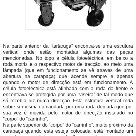
Na parte anterior da “tartaruga” encontra-se uma estrutura
vertical onde estão montadas algumas das peças
mencionadas. No topo a célula fotoeléctrica, em baixo a
roda motriz e o respectivo motor de tracção, ao meio uma
lâmpada (que em funcionamento se vê através de uma
abertura na carapaça) que acende sempre e apenas
quando o motor de direcção está em funcionamento. A
célula fotoeléctrica está alinhada com a roda da frente e
encontrava-se protegida por uma “viseira” de tal modo que
só recebia luz numa direcção. Esta estrutura vertical roda
sobre si mesma comandada por uma roda dentada que por
sua vez é movida pelo motor de direcção instalado no
“corpo” do “carrinho”.
Na parte superior do “corpo” do “carrinho”, muito próximo da
carapaça quando esta esteja colocada, está montado um