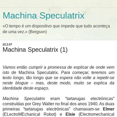
Machina Speculatrix
«O tempo é um dispositivo que impede que tudo aconteça
de uma vez.» (Bergson)
22.2.07
Machina Speculatrix (1)
Vamos então cumprir a promessa de explicar de onde vem
isto de
Machina Speculatrix.
Para começar, teremos um
texto longo, tão longo que se espera não volte a repetir-se
neste blogue – mas, deste modo, muito se explica da
identidade deste espaço.
Machina Speculatrix
eram “tartarugas electrónicas”
construídas por Grey Walter no final dos anos 1940. As duas
primeiras “tartarugas electrónicas” chamavam-se
Elmer
(ELectroMEchanical Robot) e
Elsie
(Electromechanical