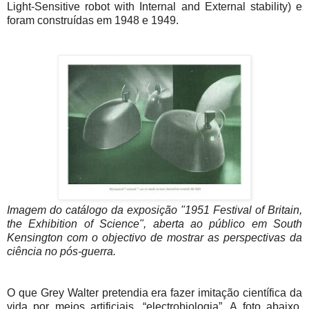
Light-Sensitive robot with Internal and External stability) e
foram construídas em 1948 e 1949.
Imagem do catálogo da exposição "1951 Festival of Britain,
the Exhibition of Science", aberta ao público em South
Kensington com o objectivo de mostrar as perspectivas da
ciência no pós-guerra.
O que Grey Walter pretendia era fazer imitação científica da
vida por meios artificiais, “electrobiologia”. A foto abaixo,